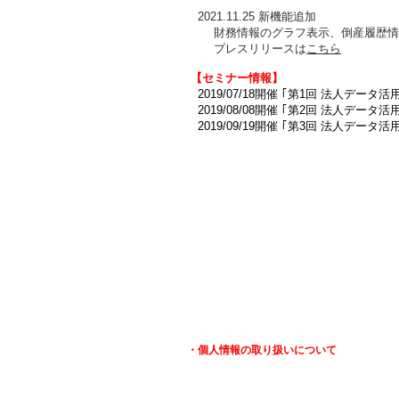
2021.11.25 新機能追加
財務情報のグラフ表示、倒産履歴情報
プレスリリースは
こちら
【セミナー情報】
2019/07/18開催 ｢第1回 法人デー
2019/08/08開催 ｢第2回 法人デー
2019/09/19開催 ｢第3回 法人デ
・個人情報の取り扱いについて