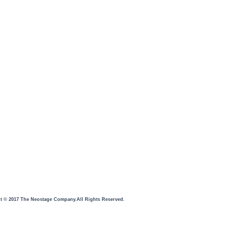
t © 2017 The Neostage Company.All Rights Reserved.