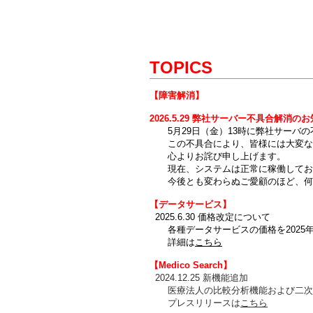
TOPICS
【障害解消】
2026.5.29 弊社サーバー不具合解消の
5月29日（金）13時に弊社サーバの
この不具合により、皆様には大変な
心よりお詫び申し上げます。
現在、システムは正常に稼働してお
今後とも変わらぬご愛顧のほど、何
【データサービス】
2025.6.30 価格改定について
各種データサービスの価格を2025年
詳細は
こちら
【Medico Search】
2024.12.25 新機能追加
医療法人の比較分析機能および二次医
プレスリリースは
こちら