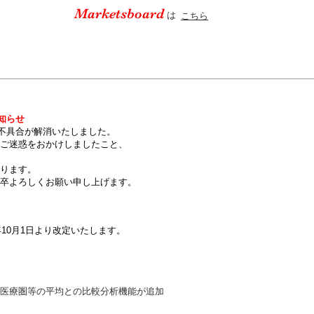
Marketsboard
は
こちら
お知らせ
不具合が解消いたしました。
ご迷惑をおかけしましたこと、
ります。
卒よろしくお願い申し上げます。
10月1日より改定いたします。
療圏等の平均との比較分析機能が追加