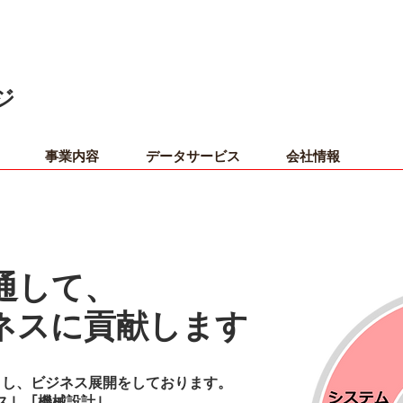
ジ
事業内容
データサービス
会社情報
通して、
ネスに貢献します
とし、ビジネス展開をしております。
ス｣、｢機械設計｣