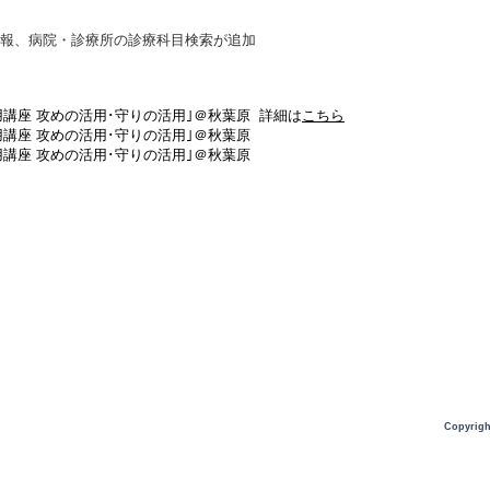
、病院・診療所の診療科目検索が追加
タ活用講座 攻めの活用･守りの活用｣＠秋葉原 詳細は
こちら
タ活用講座 攻めの活用･守りの活用｣＠秋葉原
ータ活用講座 攻めの活用･守りの活用｣＠秋葉原
Copyrigh