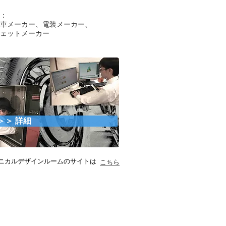
：
車メーカー、電装メーカー、
ジェットメーカー
＞ 詳細
ニカルデザインルームのサイトは
こちら