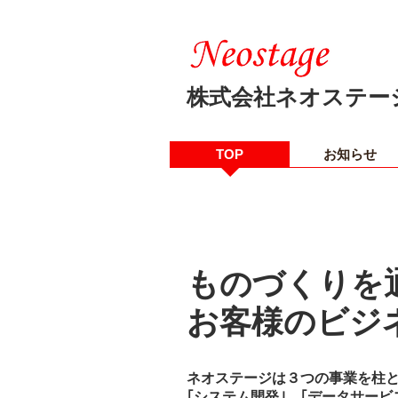
株式会社ネオステー
TOP
お知らせ
ものづくりを
お客様の
ビジ
ネオステージは３つの事業を柱
｢システム開発｣、｢データサービ