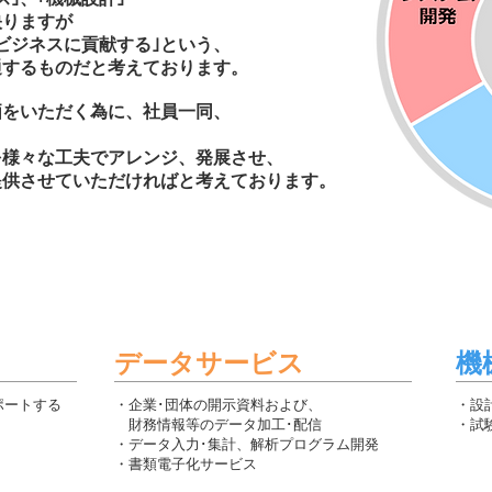
映りますが
ビジネスに貢献する｣という、
通するものだと考えております。
価をいただく為に、
社員一同、
。
を様々な工夫でアレンジ、発展させ、
提供させていただければと考えております。
データサービス
機
ポートする
・企業･団体の開示資料および、
・設
財務情報等のデータ加工･配信
・試
​・データ入力･集計、解析プログラム開発
​・書類電子化サービス